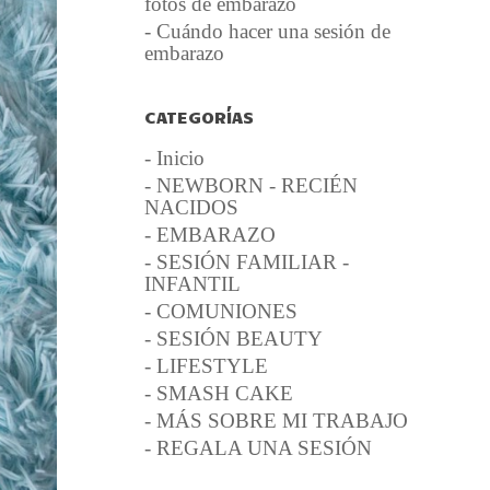
fotos de embarazo
- Cuándo hacer una sesión de
embarazo
CATEGORÍAS
- Inicio
- NEWBORN - RECIÉN
NACIDOS
- EMBARAZO
- SESIÓN FAMILIAR -
INFANTIL
- COMUNIONES
- SESIÓN BEAUTY
- LIFESTYLE
- SMASH CAKE
- MÁS SOBRE MI TRABAJO
- REGALA UNA SESIÓN