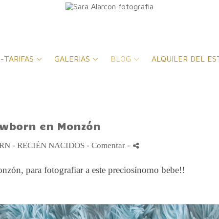
-TARIFAS
GALERIAS
BLOG
ALQUILER DEL ES
ewborn en Monzón
N - RECIÉN NACIDOS
- Comentar
-
nzón, para fotografiar a este preciosínomo bebe!!