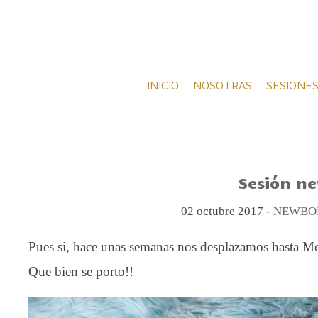
INICIO
NOSOTRAS
SESIONES
Sesión n
02 octubre 2017 -
NEWBOR
Pues si, hace unas semanas nos desplazamos hasta Mo
Que bien se porto!!