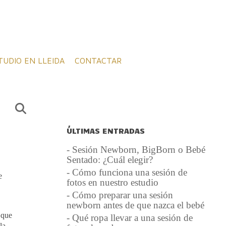
TUDIO EN LLEIDA
CONTACTAR
ÚLTIMAS ENTRADAS
- Sesión Newborn, BigBorn o Bebé
Sentado: ¿Cuál elegir?
- Cómo funciona una sesión de
e
fotos en nuestro estudio
- Cómo preparar una sesión
newborn antes de que nazca el bebé
 que
- Qué ropa llevar a una sesión de
la