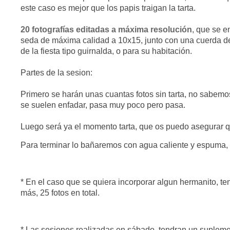
este caso es mejor que los papis traigan la tarta.
20
fotografías
editadas a máxima resolución
, que se 
seda de máxima calidad a 10x15, junto con una cuerda de 
de la fiesta tipo guirnalda, o para su habitación.
Partes de la sesion:
Primero se harán unas cuantas fotos sin tarta, no sabem
se suelen enfadar, pasa muy poco pero pasa.
Luego será ya el momento tarta, que os puedo asegurar q
Para terminar lo bañaremos con agua caliente y espuma
* En el caso que se quiera incorporar algun hermanito, te
más, 25 fotos en total.
* Las sesiones realizadas en sábado, tendran un supleme