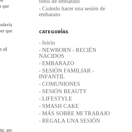
fotos de embarazo
a que
- Cuándo hacer una sesión de
embarazo
todavía
ser que
CATEGORÍAS
- Inicio
n el
- NEWBORN - RECIÉN
NACIDOS
- EMBARAZO
- SESIÓN FAMILIAR -
INFANTIL
- COMUNIONES
- SESIÓN BEAUTY
- LIFESTYLE
- SMASH CAKE
- MÁS SOBRE MI TRABAJO
- REGALA UNA SESIÓN
to, en