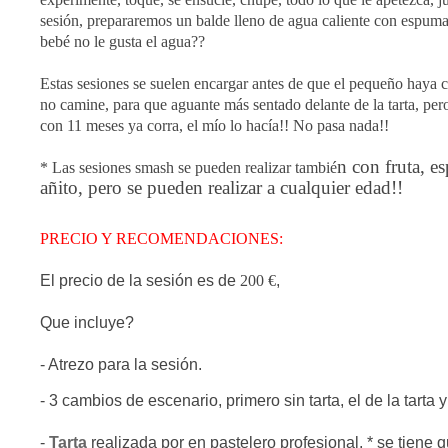
sesión, prepararemos un balde lleno de agua caliente con espuma
bebé no le gusta el
agua??
Estas sesiones se suelen encargar antes de que el pequeño haya 
no camine, para que aguante más sentado delante de la tarta, pe
con 11 meses ya corra, el mío lo hacía!! No pasa nada!!
n con fruta, e
* Las sesiones smash se pueden realizar tambié
añito, pero se pueden realizar a cualquier edad!!
PRECIO Y RECOMENDACIONES:
El precio de la sesión es de
200 €
,
Que
incluye?
- Atrezo para la sesión.
- 3 cambios de escenario, primero sin tarta, el de la tarta y
-
Tarta
realizada por en pastelero profesional, * se tiene 