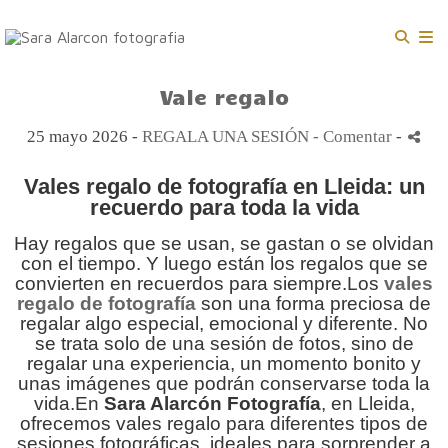
Vale regalo
25 mayo 2026 -
REGALA UNA SESIÓN
- Comentar
-
Vales regalo de fotografía en Lleida: un
recuerdo para toda la vida
Hay regalos que se usan, se gastan o se olvidan
con el tiempo. Y luego están los regalos que se
convierten en recuerdos para siempre.Los
vales
regalo de fotografía
son una forma preciosa de
regalar algo especial, emocional y diferente. No
se trata solo de una sesión de fotos, sino de
regalar una experiencia, un momento bonito y
unas imágenes que podrán conservarse toda la
vida.En
Sara Alarcón Fotografía
, en Lleida,
ofrecemos vales regalo para diferentes tipos de
sesiones fotográficas, ideales para sorprender a