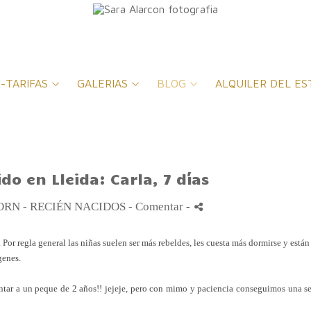
-TARIFAS
GALERIAS
BLOG
ALQUILER DEL ES
do en Lleida: Carla, 7 días
RN - RECIÉN NACIDOS
- Comentar
-
. Por regla general las niñas suelen ser más
rebeldes
, les cuesta más dormirse y están
genes
.
ntar a un peque de 2 años!!
jejeje
, pero con mimo y paciencia conseguimos una se