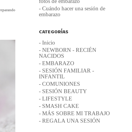
fotos de embarazo
- Cuándo hacer una sesión de
preparando
embarazo
CATEGORÍAS
- Inicio
- NEWBORN - RECIÉN
NACIDOS
- EMBARAZO
- SESIÓN FAMILIAR -
INFANTIL
- COMUNIONES
- SESIÓN BEAUTY
- LIFESTYLE
- SMASH CAKE
- MÁS SOBRE MI TRABAJO
- REGALA UNA SESIÓN