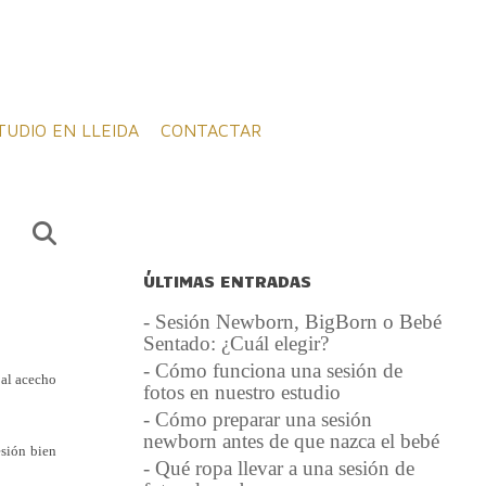
TUDIO EN LLEIDA
CONTACTAR
ÚLTIMAS ENTRADAS
- Sesión Newborn, BigBorn o Bebé
Sentado: ¿Cuál elegir?
- Cómo funciona una sesión de
 al acecho
fotos en nuestro estudio
- Cómo preparar una sesión
newborn antes de que nazca el bebé
sión bien
- Qué ropa llevar a una sesión de